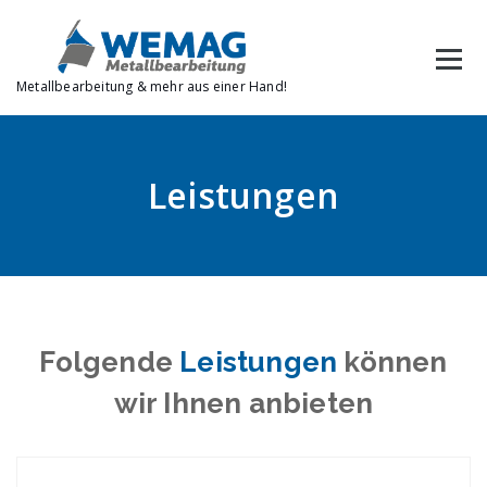
Zum
Inhalt
springen
Metallbearbeitung & mehr aus einer Hand!
Leistungen
Folgende
Leistungen
können
wir Ihnen anbieten