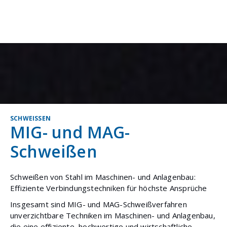
SCHWEISSEN
MIG- und MAG-
Schweißen
Schweißen von Stahl im Maschinen- und Anlagenbau:
Effiziente Verbindungstechniken für höchste Ansprüche
Insgesamt sind MIG- und MAG-Schweißverfahren
unverzichtbare Techniken im Maschinen- und Anlagenbau,
die eine effiziente, hochwertige und wirtschaftliche